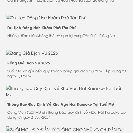
Cẩm Nang Ẩm Thực & Dịch Vụ Hoàn Hảo Tại Suối Mơ Đồng Nai
Du Lịch Đồng Nai: Khám Phá Tân Phú
Những điểm điến không thể bỏ qua tại vùng Tân Phú - Đồng Nai
Bảng Giá Dịch Vụ 2026
Suối Mơ xin gửi đến quý khách bảng giá dịch vụ 2026. Áp dụng từ
ngày 1/1/2026
Thông Báo Quy Định Về Khu Vực Hát Karaoke Tại Suối Mơ
Công Viên Suối Mơ xin thông báo quy định về việc Hát Karaoke áp
dụng từ ngày 21/09/2024