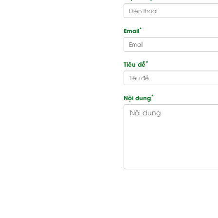
*
Email
*
Tiêu đề
*
Nội dung