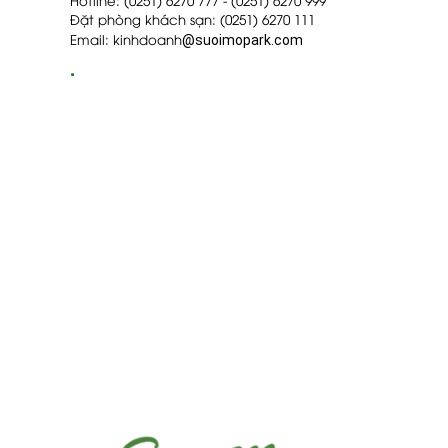
Đặt phòng khách sạn: (0251) 6270 111
Email: kinhdoanh
@suoimopark.com
.